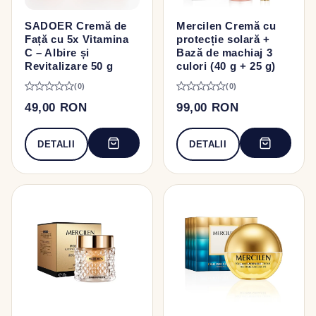
SADOER Cremă de
Mercilen Cremă cu
Față cu 5x Vitamina
protecție solară +
C – Albire și
Bază de machiaj 3
Revitalizare 50 g
culori (40 g + 25 g)
(0)
(0)
49,00 RON
99,00 RON
DETALII
DETALII