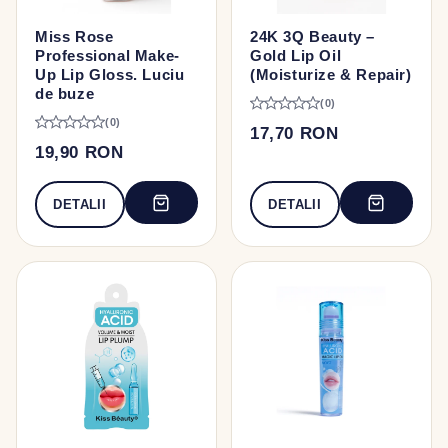
Miss Rose
24K 3Q Beauty –
Professional Make-
Gold Lip Oil
Up Lip Gloss. Luciu
(Moisturize & Repair)
de buze
(0)
(0)
17,70 RON
19,90 RON
DETALII
DETALII