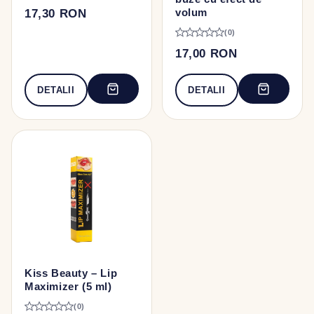
volum
17,30 RON
(0)
17,00 RON
DETALII
DETALII
Kiss Beauty – Lip
Maximizer (5 ml)
(0)