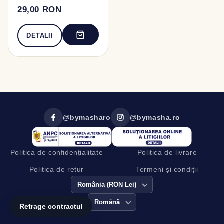
29,00 RON
DETALII
@bymasharo
@bymasha.ro
Politica de confidențialitate
Politica de livrare
Politica de retur
Termeni și condiții