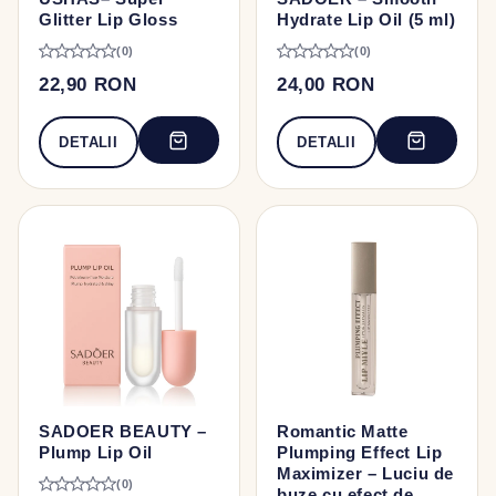
Glitter Lip Gloss
Hydrate Lip Oil (5 ml)
(0)
(0)
22,90 RON
24,00 RON
DETALII
DETALII
SADOER BEAUTY –
Romantic Matte
Plump Lip Oil
Plumping Effect Lip
Maximizer – Luciu de
(0)
buze cu efect de