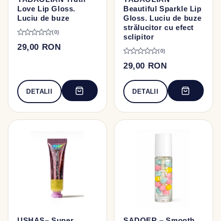
Love Lip Gloss.
Beautiful Sparkle Lip
Luciu de buze
Gloss. Luciu de buze
strălucitor cu efect
(0)
sclipitor
29,00 RON
(0)
29,00 RON
DETALII
DETALII
USHAS– Super
SADOER – Smooth