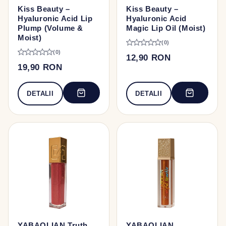
Kiss Beauty –
Kiss Beauty –
Hyaluronic Acid Lip
Hyaluronic Acid
Plump (Volume &
Magic Lip Oil (Moist)
Moist)
(0)
(0)
12,90 RON
19,90 RON
DETALII
DETALII
YABAOLIAN Truth
YABAOLIAN