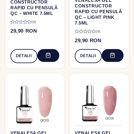
VENALESA GEL
CONSTRUCTOR
CONSTRUCTOR
RAPID CU PENSULĂ
RAPID CU PENSULĂ
QC – WHITE 7.5ML
QC – LIGHT PINK
(0)
7.5ML
29,90 RON
(0)
29,90 RON
DETALII
DETALII
VENALESA GEL
VENALESA GEL