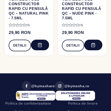
CONSTRUCTOR
CONSTRUCTOR
RAPID CU PENSULĂ
RAPID CU PENSULĂ
QC – NATURAL PINK
QC – NUDE PINK -
- 7.5ML
7.5ML
(0)
(0)
29,90 RON
29,90 RON
DETALII
DETALII
@bymasharo
@bymasha.ro
Politica de confidențialitate
Politica de livrare