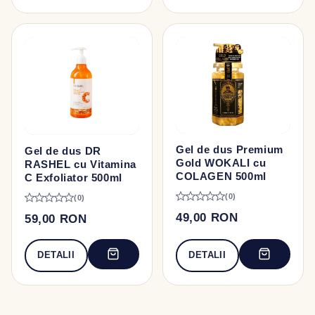
Gel de dus Premium
Gel de dus DR
Gold WOKALI cu
RASHEL cu Vitamina
COLAGEN 500ml
C Exfoliator 500ml
(0)
(0)
49,00 RON
59,00 RON
DETALII
DETALII