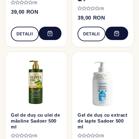
(0)
(0)
39,00 RON
39,00 RON
DETALII
DETALII
Gel de duș cu ulei de
Gel de duș cu extract
măsline Sadoer 500
de lapte Sadoer 500
ml
ml
(0)
(0)