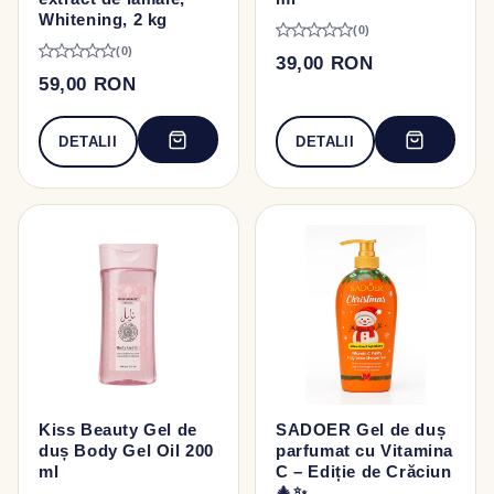
Whitening, 2 kg
(0)
(0)
39,00 RON
59,00 RON
DETALII
DETALII
Kiss Beauty Gel de
SADOER Gel de duș
duș Body Gel Oil 200
parfumat cu Vitamina
ml
C – Ediție de Crăciun
🎄✨