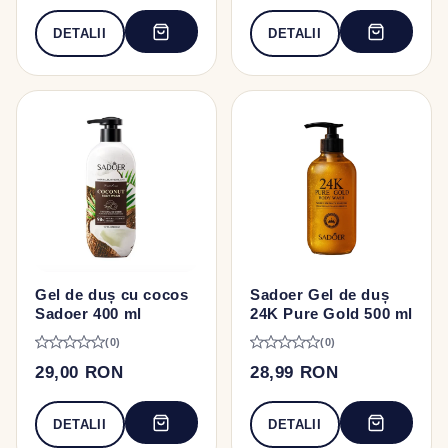
DETALII
DETALII
Gel de duș cu cocos
Sadoer Gel de duș
Sadoer 400 ml
24K Pure Gold 500 ml
(0)
(0)
29,00 RON
28,99 RON
DETALII
DETALII