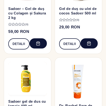
Sadoer – Gel de duș
Gel de duș cu ulei de
cu Colagen și Sakura
cocos Sadoer 500 ml
2 kg
(0)
(0)
29,00 RON
59,00 RON
DETALII
DETALII
Sadoer gel de dus cu
Dr. Rashel Sare de
lamaie 400 ml