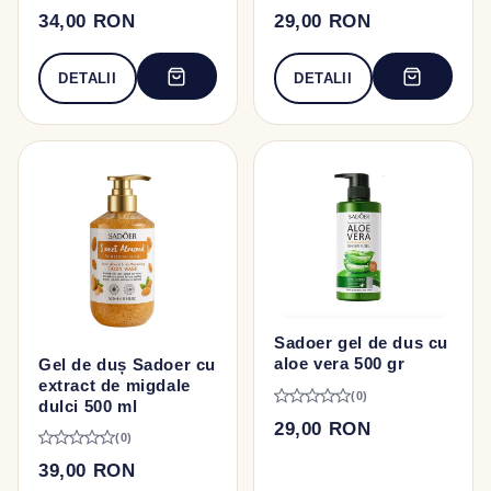
34,00 RON
29,00 RON
DETALII
DETALII
Sadoer gel de dus cu
aloe vera 500 gr
Gel de duș Sadoer cu
extract de migdale
(0)
dulci 500 ml
29,00 RON
(0)
39,00 RON