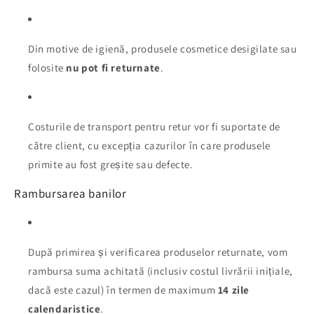
Din motive de igienă, produsele cosmetice desigilate sau
folosite
nu pot fi returnate
.
Costurile de transport pentru retur vor fi suportate de
către client, cu excepția cazurilor în care produsele
primite au fost greșite sau defecte.
Rambursarea banilor
După primirea și verificarea produselor returnate, vom
rambursa suma achitată (inclusiv costul livrării inițiale,
dacă este cazul) în termen de maximum
14 zile
calendaristice
.