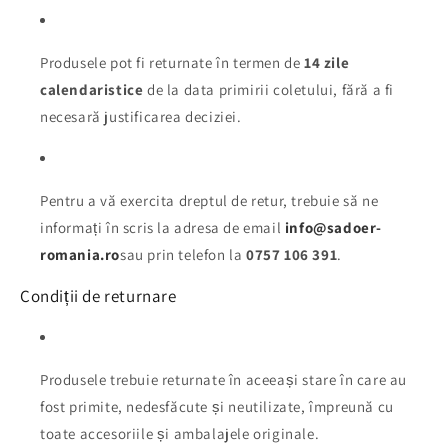
Produsele pot fi returnate în termen de
14 zile
calendaristice
de la data primirii coletului, fără a fi
necesară justificarea deciziei.
Pentru a vă exercita dreptul de retur, trebuie să ne
informați în scris la adresa de email
info@sadoer-
romania.ro
sau prin telefon la
0757 106 391
.
Condiții de returnare
Produsele trebuie returnate în aceeași stare în care au
fost primite, nedesfăcute și neutilizate, împreună cu
toate accesoriile și ambalajele originale.